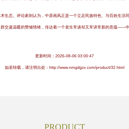
艺术生态。评论家则认为，中原画风正是一个立足民族特色、与百姓生活
人群交递温暖的赞缅情绪，传达着一个老生常谈却又常讲常新的意蕴——
更新时间：2026-08-06 03:00:47
如若转载，请注明出处：http://www.nmgdgzx.com/product/32.html
PRODUCT