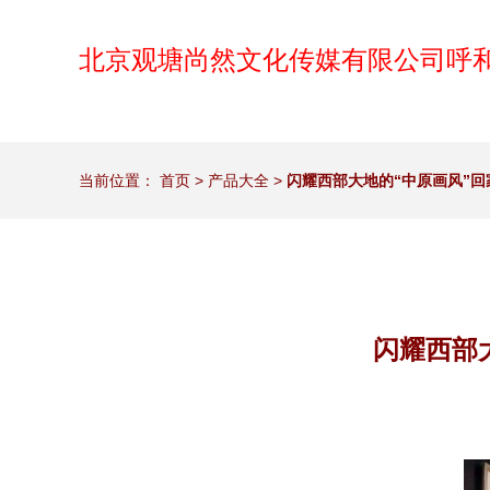
北京观塘尚然文化传媒有限公司呼
当前位置：
首页
>
产品大全
>
闪耀西部大地的“中原画风”回
闪耀西部大