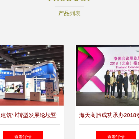
产品列表
州建筑业转型发展论坛暨
海天商旅成功承办2018
18年广州工程建设展览会正
议展览局北京路演，助
查看详情
查看详情