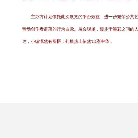
主办方计划依托此次展览的平台效益，进一步繁荣公共
带动创作者群落的行为自觉。展会现场，漫步于墨彩之间的
达，小编慨然有所悟：扎根热土依然‘出彩中华’。