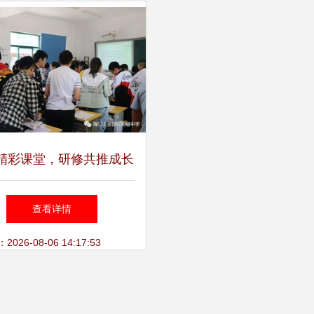
精彩课堂，研修共推成长
三星初中承办能仁集团英
查看详情
语研修活动纪实
26-08-06 14:17:53