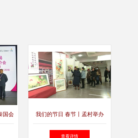
泰国会
我们的节日 春节丨孟村举办
力中泰
迎新春工笔画作品展 承办展
查看详情