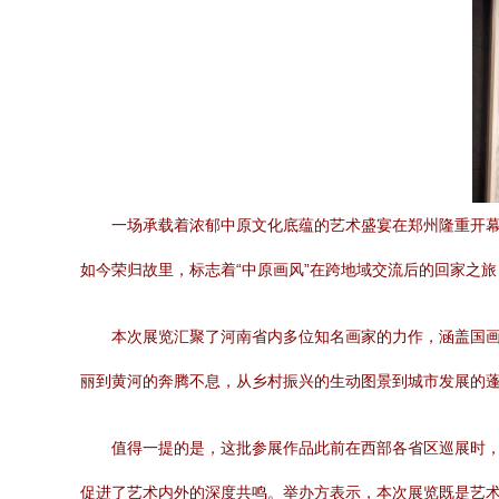
一场承载着浓郁中原文化底蕴的艺术盛宴在郑州隆重开幕
如今荣归故里，标志着“中原画风”在跨地域交流后的回家之
本次展览汇聚了河南省内多位知名画家的力作，涵盖国
丽到黄河的奔腾不息，从乡村振兴的生动图景到城市发展的
值得一提的是，这批参展作品此前在西部各省区巡展时，
促进了艺术内外的深度共鸣。举办方表示，本次展览既是艺术