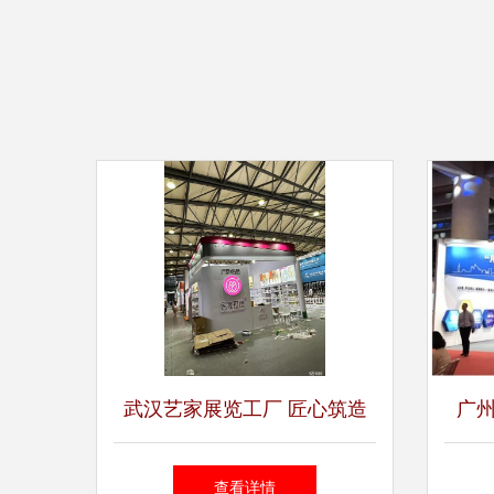
武汉艺家展览工厂 匠心筑造
广
精品，专业承办展览展示服务
20
查看详情