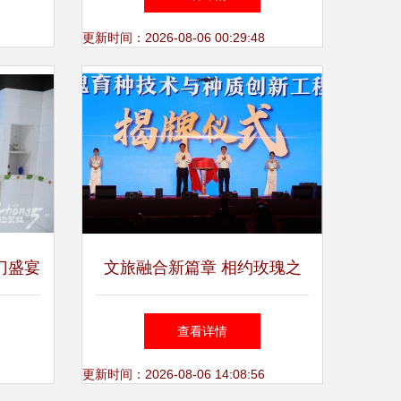
览展示
更新时间：2026-08-06 00:29:48
门盛宴
文旅融合新篇章 相约玫瑰之
大饰界
都，共享平阴滋润——2024玫
查看详情
z
瑰产品博览会开幕式记
更新时间：2026-08-06 14:08:56